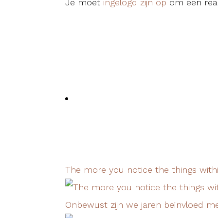
Je moet
ingelogd zijn op
om een reac
The more you notice the things with
Onbewust zijn we jaren beïnvloed m