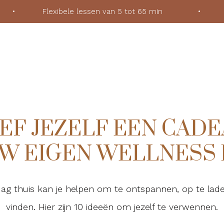
ek
•
Flexibele lessen van 5 tot 65 min
•
Voor
EF JEZELF EEN CADE
W EIGEN WELLNESS
ag thuis kan je helpen om te ontspannen, op te lad
vinden. Hier zijn 10 ideeën om jezelf te verwennen.