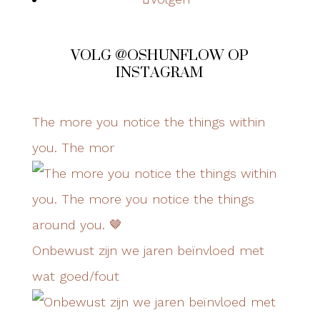
VOLG @OSHUNFLOW OP
INSTAGRAM
The more you notice the things within
you. The mor
Onbewust zijn we jaren beïnvloed met
wat goed/fout