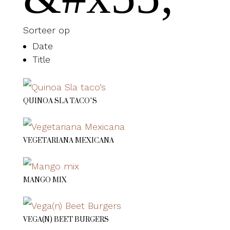
Sorteer op
Date
Title
QUINOA SLA TACO’S
VEGETARIANA MEXICANA
MANGO MIX
VEGA(N) BEET BURGERS