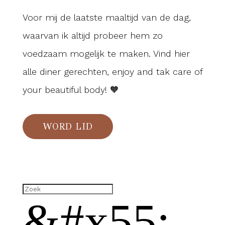
Voor mij de laatste maaltijd van de dag,
waarvan ik altijd probeer hem zo
voedzaam mogelijk te maken. Vind hier
alle diner gerechten, enjoy and tak care of
your beautiful body! 🧡
WORD LID
&#x55;