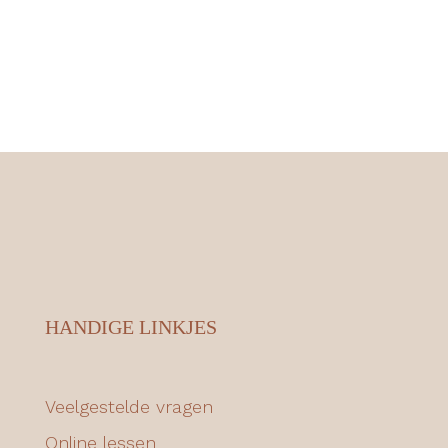
HANDIGE LINKJES
Veelgestelde vragen
Online lessen