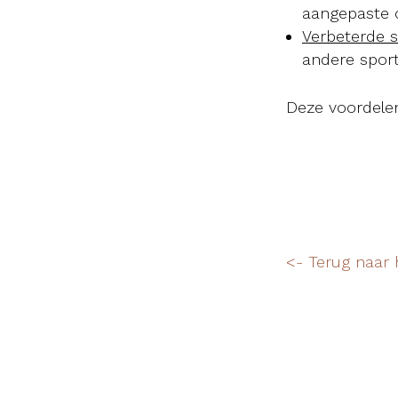
aangepaste 
Verbeterde s
andere sport
Deze voordelen
<- Terug naar 