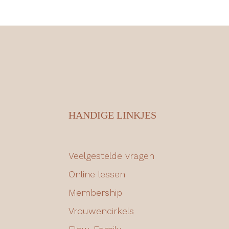
HANDIGE LINKJES
Veelgestelde vragen
Online lessen
Membership
Vrouwencirkels