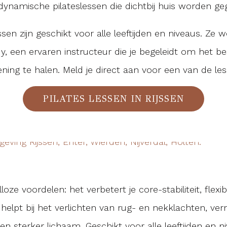
dynamische pilateslessen die dichtbij huis worden ge
ssen zijn geschikt voor alle leeftijden en niveaus. Ze
, een ervaren instructeur die je begeleidt om het bes
ening te halen. Meld je direct aan voor een van de les
PILATES LESSEN IN RIJSSEN
lloze voordelen: het verbetert je core-stabiliteit, flexib
 helpt bij het verlichten van rug- en nekklachten, ver
en sterker lichaam. Geschikt voor alle leeftijden en n