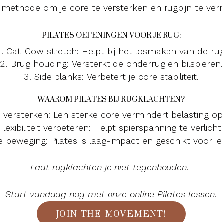
methode om je core te versterken en rugpijn te ver
PILATES OEFENINGEN VOOR JE RUG:
Cat-Cow stretch: Helpt bij het losmaken van de rug
Brug houding: Versterkt de onderrug en bilspieren
Side planks: Verbetert je core stabiliteit.
WAAROM PILATES BIJ RUGKLACHTEN?
 versterken: Een sterke core vermindert belasting op 
Flexibiliteit verbeteren: Helpt spierspanning te verlicht
ge beweging: Pilates is laag-impact en geschikt voor i
Laat rugklachten je niet tegenhouden.
Start vandaag nog met onze online Pilates lessen.
JOIN THE MOVEMENT!