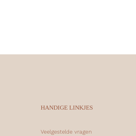
HANDIGE LINKJES
Veelgestelde vragen