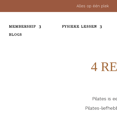
Alles op één pl
MEMBERSHIP
FYSIEKE LESSEN
BLOGS
4 R
Pilates is 
Pilates-liefhe