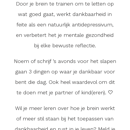
Door je brein te trainen om te letten op
wat goed gaat, werkt dankbaarheid in
feite als een natuurlijk antidepressivum,
en verbetert het je mentale gezondheid
bij elke bewuste reflectie.
Noem of schrijf ’s avonds voor het slapen
gaan 3 dingen op waar je dankbaar voor
bent die dag. Ook heel waardevol om dit
te doen met je partner of kind(eren). 🤍
Wil je meer leren over hoe je brein werkt
of meer stil staan bij het toepassen van
dankbaarheid en rust in je leven? Meld je