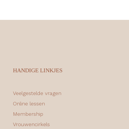
HANDIGE LINKJES
Veelgestelde vragen
Online lessen
Membership
Vrouwencirkels