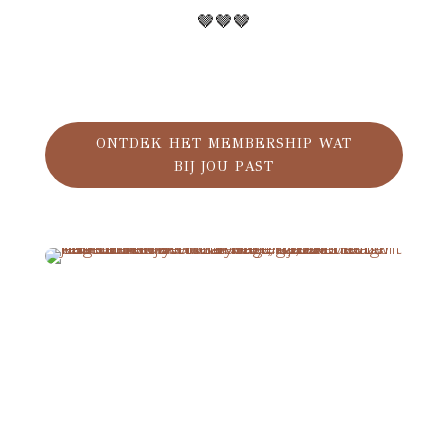
🤎🤎🤎
ONTDEK HET MEMBERSHIP WAT
BIJ JOU PAST