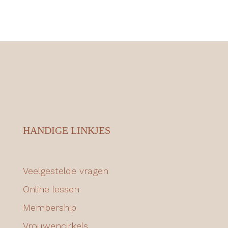
HANDIGE LINKJES
Veelgestelde vragen
Online lessen
Membership
Vrouwencirkels