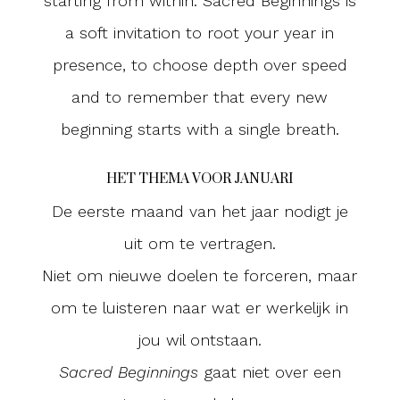
starting from within.
Sacred Beginnings is
a soft invitation
to root your year in
presence,
to choose depth over speed
and to remember that every new
beginning
starts with a single breath.
HET THEMA VOOR JANUARI
De eerste maand van het jaar nodigt je
uit om te vertragen.
Niet om nieuwe doelen te forceren, maar
om te luisteren naar wat er werkelijk in
jou wil ontstaan.
Sacred Beginnings
gaat niet over een