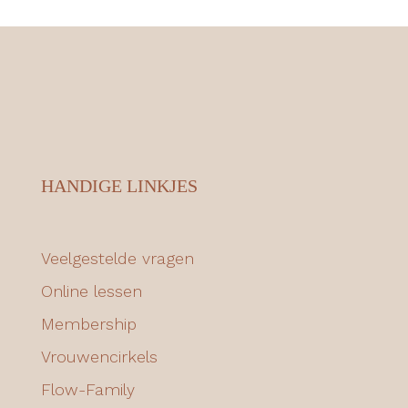
HANDIGE LINKJES
Veelgestelde vragen
Online lessen
Membership
Vrouwencirkels
Flow-Family