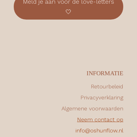
Meld je aan voor de love-letters
🤍
INFORMATIE
Retourbeleid
Privacyverklaring
Algemene voorwaarden
Neem contact op
info@oshunflow.nl