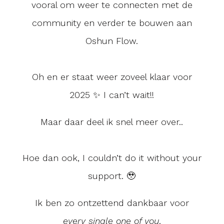
vooral om weer te connecten met de
community en verder te bouwen aan
Oshun Flow.
Oh en er staat weer zoveel klaar voor
2025 ✨ I can’t wait!!
Maar daar deel ik snel meer over..
Hoe dan ook, I couldn’t do it without your
support. 🥹
Ik ben zo ontzettend dankbaar voor
every single one of you
.