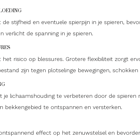
LOEDING
de stijfheid en eventuele spierpijn in je spieren, bev
 verlicht de spanning in je spieren.
URES
het risico op blessures. Grotere flexibiliteit zorgt er
bestand zijn tegen plotselinge bewegingen, schokken o
NG
t je lichaamshouding te verbeteren door de spieren 
n bekkengebied te ontspannen en versterken.
ontspannend effect op het zenuwstelsel en bevorde