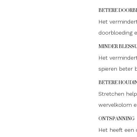
BETERE DOORB
Het vermindert 
doorbloeding en
MINDER BLESS
Het vermindert 
spieren beter 
BETERE HOUDI
Stretchen help
wervelkolom e
ONTSPANNING
Het heeft een 