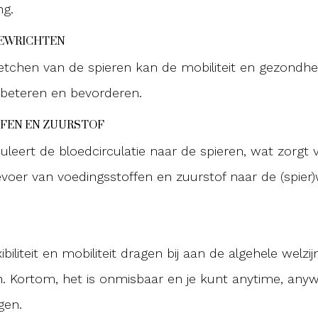
ng.
EWRICHTEN
etchen van de spieren kan de mobiliteit en gezondhe
rbeteren en bevorderen.
FEN EN ZUURSTOF
uleert de bloedcirculatie naar de spieren, wat zorgt 
oevoer van voedingsstoffen en zuurstof naar de (spier)
ibiliteit en mobiliteit dragen bij aan de algehele welzij
en. Kortom, het is onmisbaar en je kunt anytime, any
gen.