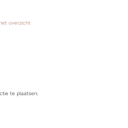
het overzicht
tie te plaatsen.