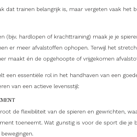
 dat trainen belangrijk is, maar vergeten vaak het be
n (bijv. hardlopen of krachttraining) maak je je spier
nen er meer afvalstoffen ophopen. Terwijl het stretch
er maakt én de opgehoopte of vrijgekomen afvalstof
lt een essentiële rol in het handhaven van een goe
en van een actieve levensstijl:
EMENT
root de flexibiliteit van de spieren en gewrichten, w
ent toeneemt. Wat gunstig is voor de sport die je 
e bewegingen.