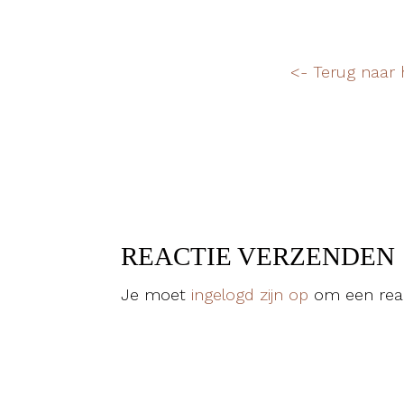
<- Terug naar 
REACTIE VERZENDEN
Je moet
ingelogd zijn op
om een reac