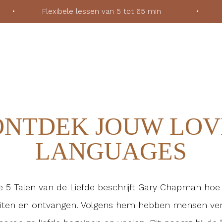
ek
•
Flexibele lessen van 5 tot 65 min
•
Voor
ONTDEK JOUW LOV
LANGUAGES
e 5 Talen van de Liefde beschrijft Gary Chapman hoe
uiten en ontvangen. Volgens hem hebben mensen ver