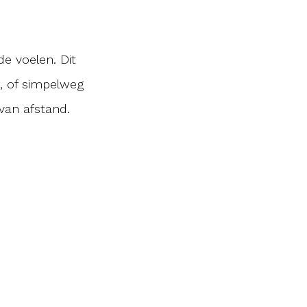
e voelen. Dit
, of simpelweg
van afstand.