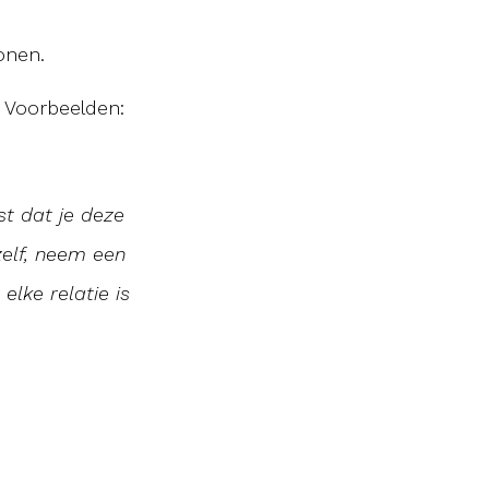
onen.
. Voorbeelden:
st dat je deze
zelf, neem een
elke relatie is