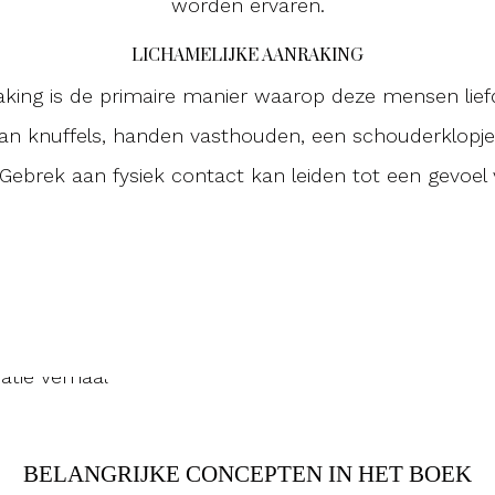
worden ervaren.
LICHAMELIJKE AANRAKING
aking is de primaire manier waarop deze mensen liefd
van knuffels, handen vasthouden, een schouderklopje
 Gebrek aan fysiek contact kan leiden tot een gevoel 
BELANGRIJKE CONCEPTEN IN HET BOEK