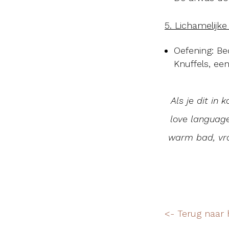
5. Lichamelijke
Oefening: Be
Knuffels, ee
Als je dit in
love language
warm bad, vraa
<- Terug naar 