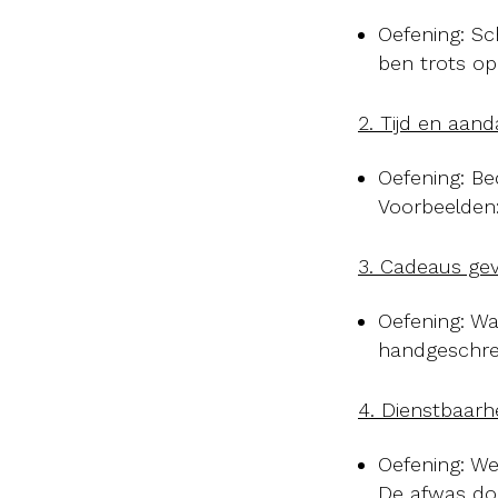
Oefening: Sc
ben trots op 
2. Tijd en aand
Oefening: Be
Voorbeelden
3. Cadeaus gev
Oefening: Wa
handgeschre
4. Dienstbaarhe
Oefening: We
De afwas do