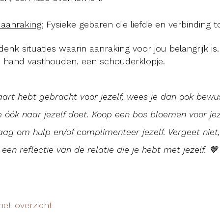
 aanraking:
Fysieke gebaren die liefde en verbinding t
denk situaties waarin aanraking voor jou belangrijk is
n hand vasthouden, een schouderklopje.
 kaart hebt gebracht voor jezelf, wees je dan ook bewu
 óók naar jezelf doet. Koop een bos bloemen voor je
g om hulp en/of complimenteer jezelf. Vergeet niet, 
een reflectie van de relatie die je hebt met jezelf. 🤎
het overzicht