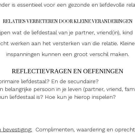
der is essentieel voor een gezonde en liefdevolle relat
RELATIES VERBETEREN DOOR KLEINE VERANDERINGEN
pen wat de liefdestaal van je partner, vriend(in), kind of
icht werken aan het versterken van die relatie. Klein
inspanningen kunnen een groot verschil maken.
REFLECTIEVRAGEN EN OEFENINGEN
primaire liefdestaal? En de secundaire?
belangrijke persoon in je leven (partner, vriend, famil
hun liefdestaal is? Hoe kun je hierop inspelen?
 bevestiging:
Complimenten, waardering en oprecht