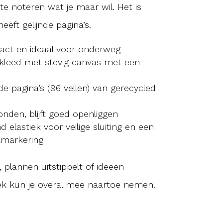
te noteren wat je maar wil. Het is
eeft gelijnde pagina’s.
act en ideaal voor onderweg
ekleed met stevig canvas met een
de pagina’s (96 vellen) van gerecycled
onden, blijft goed openliggen
d elastiek voor veilige sluiting en een
namarkering
, plannen uitstippelt of ideeën
oek kun je overal mee naartoe nemen.