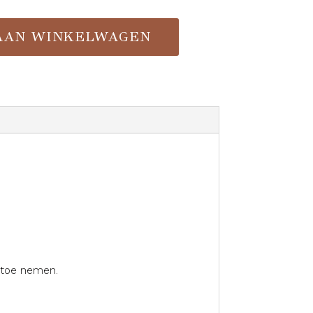
AAN WINKELWAGEN
artoe nemen.