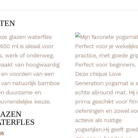
TEN
LAZEN
TERFLES
95