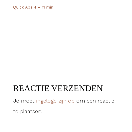
Quick Abs 4 – 11 min
Pilate
REACTIE VERZENDEN
Je moet
ingelogd zijn op
om een reactie
te plaatsen.