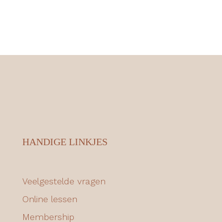
HANDIGE LINKJES
Veelgestelde vragen
Online lessen
Membership