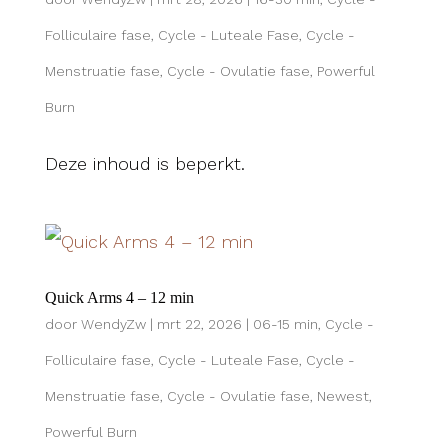
Folliculaire fase
,
Cycle - Luteale Fase
,
Cycle -
Menstruatie fase
,
Cycle - Ovulatie fase
,
Powerful
Burn
Deze inhoud is beperkt.
Quick Arms 4 – 12 min
door
WendyZw
|
mrt 22, 2026
|
06-15 min
,
Cycle -
Folliculaire fase
,
Cycle - Luteale Fase
,
Cycle -
Menstruatie fase
,
Cycle - Ovulatie fase
,
Newest
,
Powerful Burn