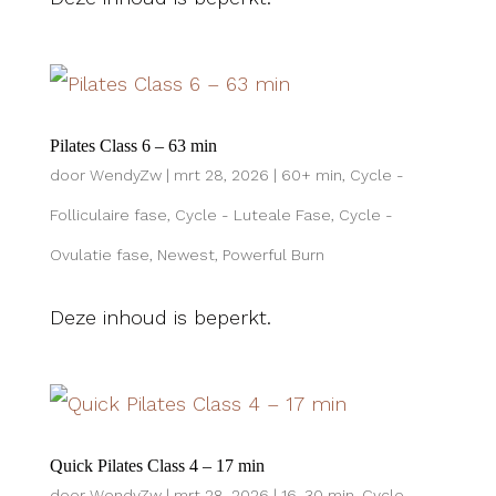
Pilates Class 6 – 63 min
door
WendyZw
|
mrt 28, 2026
|
60+ min
,
Cycle -
Folliculaire fase
,
Cycle - Luteale Fase
,
Cycle -
Ovulatie fase
,
Newest
,
Powerful Burn
Deze inhoud is beperkt.
Quick Pilates Class 4 – 17 min
door
WendyZw
|
mrt 28, 2026
|
16-30 min
,
Cycle -