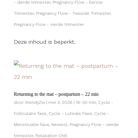
- derde trimester
,
Pregnancy Flow - Eerste
Trimester
,
Pregnancy Flow - Tweede Trimester
,
Pregnancy Flow - vierde trimester
Deze inhoud is beperkt.
Returning to the mat – postpartum – 22 min
door
WendyZw
|
mei 3, 2026
|
16-30 min
,
Cycle -
Folliculaire fase
,
Cycle - Luteale Fase
,
Cycle -
Menstruatie fase
,
Newest
,
Pregnancy Flow - vierde
trimester
,
Relaxation Chill