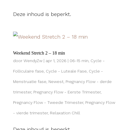
Deze inhoud is beperkt.
Weekend Stretch 2 – 18 min
door
WendyZw
|
apr 1, 2026
|
06-15 min
,
Cycle -
Folliculaire fase
,
Cycle - Luteale Fase
,
Cycle -
Menstruatie fase
,
Newest
,
Pregnancy Flow - derde
trimester
,
Pregnancy Flow - Eerste Trimester
,
Pregnancy Flow - Tweede Trimester
,
Pregnancy Flow
- vierde trimester
,
Relaxation Chill
Deze inhoud is beperkt.